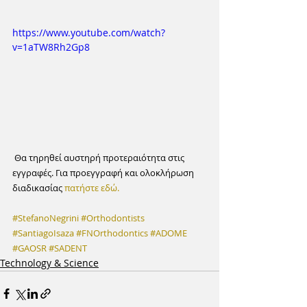
https://www.youtube.com/watch?
v=1aTW8Rh2Gp8
 Θα τηρηθεί αυστηρή προτεραιότητα στις 
εγγραφές. Για προεγγραφή και ολοκλήρωση 
διαδικασίας 
πατήστε εδώ.
#StefanoNegrini
#Orthodontists
#SantiagoIsaza
#FNOrthodontics
#ADOME
#GAOSR
#SADENT
Technology & Science