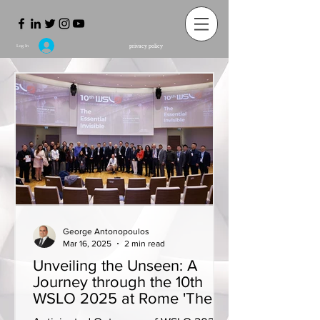
privacy policy
Log In
George Antonopoulos
Mar 16, 2025
2 min read
Unveiling the Unseen: A
Journey through the 10th
WSLO 2025 at Rome 'The
Essential Invisible'