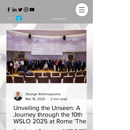
privacy policy
Log In
George Antonopoulos
Mar 16, 2025
2 min read
Unveiling the Unseen: A
Journey through the 10th
WSLO 2025 at Rome 'The
Essential Invisible'