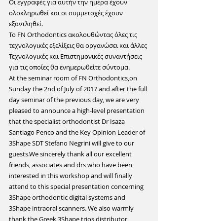
Οι εγγραφές για αυτήν την ημέρα έχουν 
ολοκληρωθεί και οι συμμετοχές έχουν 
εξαντληθεί.
Το FN Orthodontics ακολουθώντας όλες τις 
τεχνολογικές εξελίξεις θα οργανώσει και άλλες 
Τεχνολογικές και Επιστημονικές συναντήσεις 
για τις οποίες θα ενημερωθείτε σύντομα.
At the seminar room of ​​FN Orthodontics,on 
Sunday the 2nd of July of 2017 and after the full 
day seminar of the previous day, we are very 
pleased to announce a high-level presentation 
that the specialist orthodontist Dr Isaza 
Santiago Penco and the Key Opinion Leader of 
3Shape SDT Stefano Negrini will give to our 
guests.We sincerely thank all our excellent 
friends, associates and drs who have been 
interested in this workshop and will finally 
attend to this special presentation concerning 
3Shape orthodontic digital systems and 
3Shape intraoral scanners. We also warmly 
thank the Greek 3Shape trios distributor 